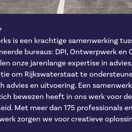
?
s is een krachtige samenwerking tuss
erde bureaus: DPI, Ontwerpwerk en Cl
en onze jarenlange expertise in advies
ctie om Rijkswaterstaat te ondersteun
ch advies en uitvoering. Een samenwerk
zich bewezen heeft in ons werk voor de
heid. Met meer dan 175 professionals e
werk zorgen we voor creatieve oploss